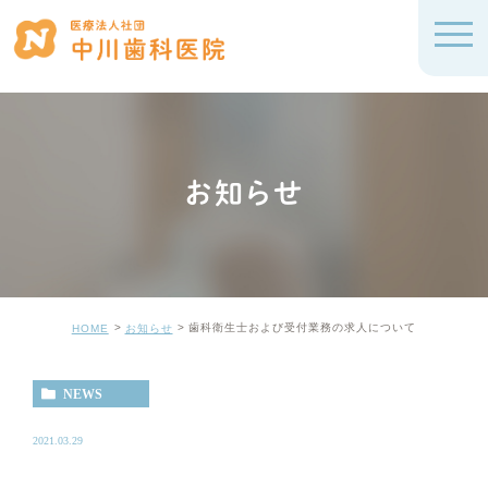
お知らせ
歯科衛生士および受付業務の求人について
HOME
お知らせ
NEWS
2021.03.29