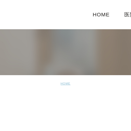
HOME
医
HOME