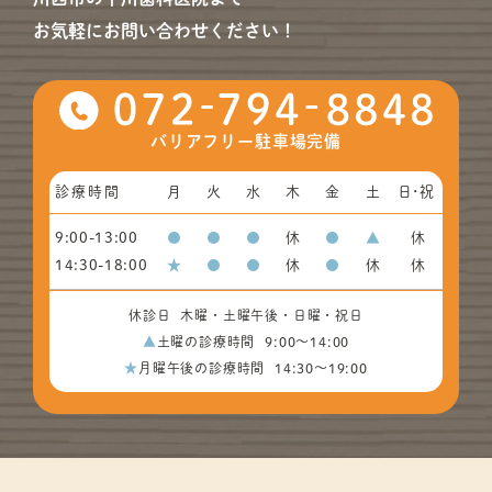
お気軽にお問い合わせください！
バリアフリー
駐車場完備
診療時間
月
火
水
木
金
土
日･祝
9:00-13:00
●
●
●
休
●
▲
休
14:30-18:00
★
●
●
休
●
休
休
休診日
木曜・土曜午後・日曜・祝日
▲
土曜の診療時間
9:00〜14:00
★
月曜午後の診療時間
14:30～19:00